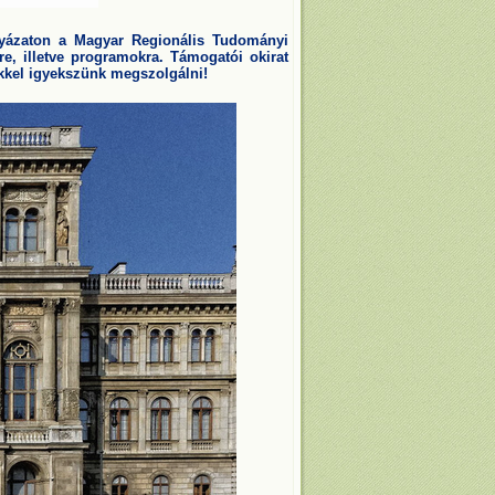
lyázaton a Magyar Regionális Tudományi
e, illetve programokra. Támogatói okirat
kkel igyekszünk megszolgálni!