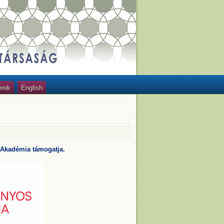
erek
English
 Akadémia támogatja.