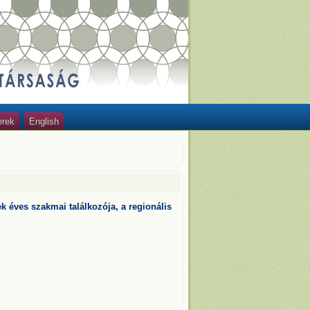
erek
English
 éves szakmai találkozója, a regionális