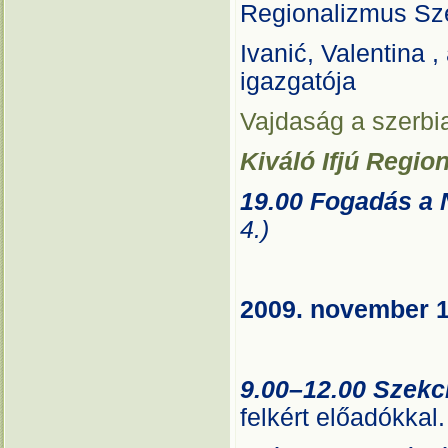
Regionalizmus Sz
Ivanić, Valentina 
igazgatója
Vajdaság a szerbi
Kiváló Ifjú Region
19.00 Fogadás a
4.)
2009. november 1
9.00–12.00 Szekc
felkért előadókkal.