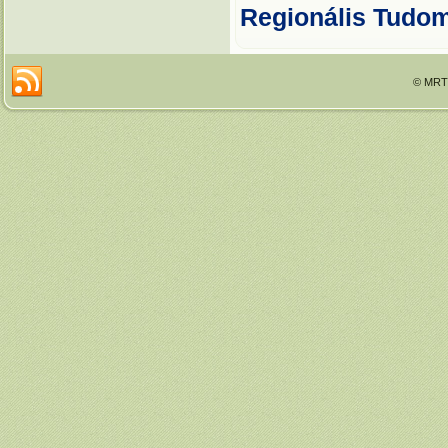
Regionális Tudo
© MRTT