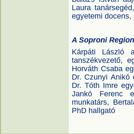
Laura tanársegéd,
egyetemi docens, 
A Soproni Region
Kárpáti László 
tanszékvezető, 
Horváth Csaba eg
Dr. Czunyi Anikó
Dr. Tóth Imre egy
Jankó Ferenc e
munkatárs, Berta
PhD hallgató