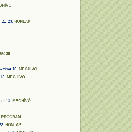
GHÍVÓ
s 21–23.
HONLAP
tagdíj
október 10.
MEGHÍVÓ
 13.
MEGHÍVÓ
ber 13.
MEGHÍVÓ
.
PROGRAM
22.
HONLAP