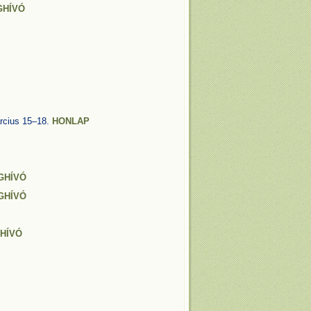
GHÍVÓ
rcius 15–18.
HONLAP
GHÍVÓ
GHÍVÓ
HÍVÓ