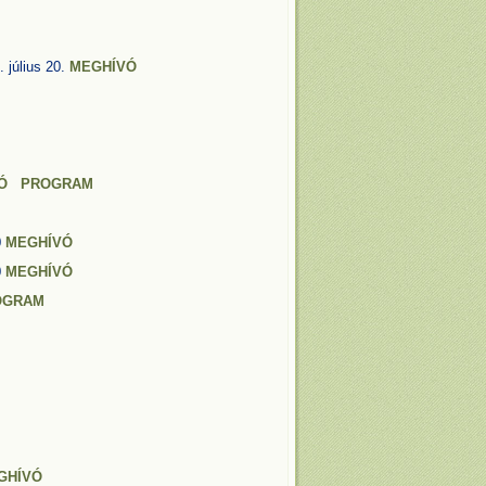
 július 20.
MEGHÍVÓ
Ó
PROGRAM
0
MEGHÍVÓ
0
MEGHÍVÓ
OGRAM
GHÍVÓ