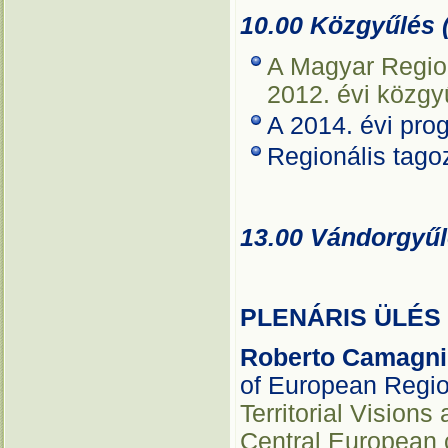
10.00 Közgyűlés (
A Magyar Regio
2012. évi közgy
A 2014. évi prog
Regionális tago
13.00 Vándorgyűl
PLENÁRIS ÜLÉS
Roberto Camagni
of European Regio
Territorial Vision
Central European 