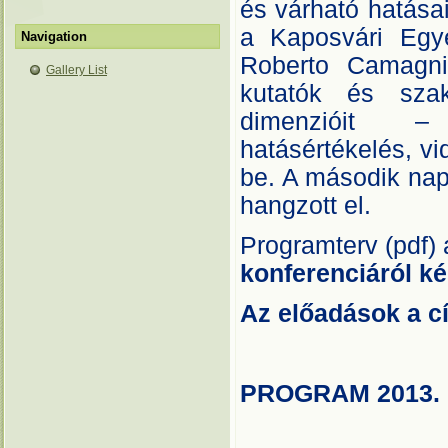
és várható hatása
a Kaposvári Egye
Navigation
Roberto Camagni
Gallery List
kutatók és szak
dimenzióit – t
hatásértékelés, vi
be. A második nap
hangzott el.
Programterv (pdf)
konferenciáról k
Az előadások a cí
PROGRAM 2013. 